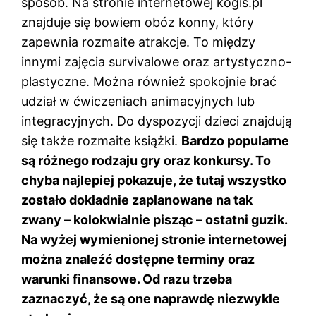
sposób. Na stronie internetowej kogis.pl
znajduje się bowiem obóz konny, który
zapewnia rozmaite atrakcje. To między
innymi zajęcia survivalowe oraz artystyczno-
plastyczne. Można również spokojnie brać
udział w ćwiczeniach animacyjnych lub
integracyjnych. Do dyspozycji dzieci znajdują
się także rozmaite książki.
Bardzo popularne
są różnego rodzaju gry oraz konkursy. To
chyba najlepiej pokazuje, że tutaj wszystko
zostało dokładnie zaplanowane na tak
zwany – kolokwialnie pisząc – ostatni guzik.
Na wyżej wymienionej stronie internetowej
można znaleźć dostępne terminy oraz
warunki finansowe. Od razu trzeba
zaznaczyć, że są one naprawdę niezwykle