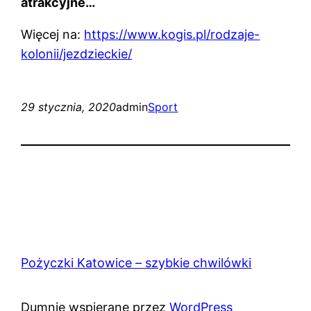
atrakcyjne…
Więcej na:
https://www.kogis.pl/rodzaje-
kolonii/jezdzieckie/
29 stycznia, 2020
admin
Sport
Pożyczki Katowice – szybkie chwilówki
Dumnie wspierane przez
WordPress