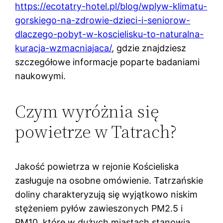
https://ecotatry-hotel.pl/blog/wplyw-klimatu-
gorskiego-na-zdrowie-dzieci-i-seniorow-
dlaczego-pobyt-w-koscielisku-to-naturalna-
kuracja-wzmacniajaca/
, gdzie znajdziesz
szczegółowe informacje poparte badaniami
naukowymi.
Czym wyróżnia się
powietrze w Tatrach?
Jakość powietrza w rejonie Kościeliska
zasługuje na osobne omówienie. Tatrzańskie
doliny charakteryzują się wyjątkowo niskim
stężeniem pyłów zawieszonych PM2.5 i
PM10, które w dużych miastach stanowią