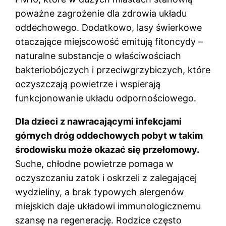
poważne zagrożenie dla zdrowia układu
oddechowego. Dodatkowo, lasy świerkowe
otaczające miejscowość emitują fitoncydy –
naturalne substancje o właściwościach
bakteriobójczych i przeciwgrzybiczych, które
oczyszczają powietrze i wspierają
funkcjonowanie układu odpornościowego.
Dla dzieci z nawracającymi infekcjami
górnych dróg oddechowych pobyt w takim
środowisku może okazać się przełomowy.
Suche, chłodne powietrze pomaga w
oczyszczaniu zatok i oskrzeli z zalegającej
wydzieliny, a brak typowych alergenów
miejskich daje ukła­dowi immunologicznemu
szansę na regenerację. Rodzice często