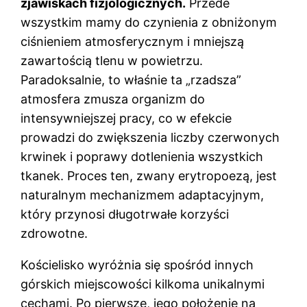
zjawiskach fizjologicznych.
Przede
wszystkim mamy do czynienia z obniżonym
ciśnieniem atmosferycznym i mniejszą
zawartością tlenu w powietrzu.
Paradoksalnie, to właśnie ta „rzadsza”
atmosfera zmusza organizm do
intensywniejszej pracy, co w efekcie
prowadzi do zwiększenia liczby czerwonych
krwinek i poprawy dotlenienia wszystkich
tkanek. Proces ten, zwany erytropoezą, jest
naturalnym mechanizmem adaptacyjnym,
który przynosi długotrwałe korzyści
zdrowotne.
Kościelisko wyróżnia się spośród innych
górskich miejscowości kilkoma unikalnymi
cechami. Po pierwsze, jego położenie na