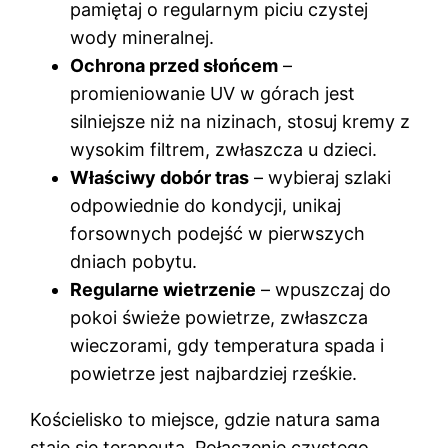
pamiętaj o regularnym piciu czystej
wody mineralnej.
Ochrona przed słońcem
–
promieniowanie UV w górach jest
silniejsze niż na nizinach, stosuj kremy z
wysokim filtrem, zwłaszcza u dzieci.
Właściwy dobór tras
– wybieraj szlaki
odpowiednie do kondycji, unikaj
forsownych podejść w pierwszych
dniach pobytu.
Regularne wietrzenie
– wpuszczaj do
pokoi świeże powietrze, zwłaszcza
wieczorami, gdy temperatura spada i
powietrze jest najbardziej rześkie.
Kościelisko to miejsce, gdzie natura sama
staje się terapeutą. Połączenie czystego