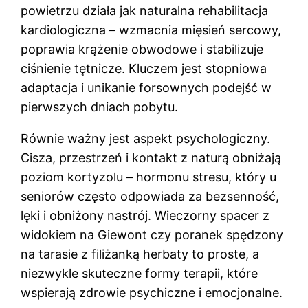
powietrzu działa jak naturalna rehabilitacja
kardiologiczna – wzmacnia mięsień sercowy,
poprawia krążenie obwodowe i stabilizuje
ciśnienie tętnicze. Kluczem jest stopniowa
adaptacja i unikanie forsownych podejść w
pierwszych dniach pobytu.
Równie ważny jest aspekt psychologiczny.
Cisza, przestrzeń i kontakt z naturą obniżają
poziom kortyzolu – hormonu stresu, który u
seniorów często odpowiada za bezsenność,
lęki i obniżony nastrój. Wieczorny spacer z
widokiem na Giewont czy poranek spędzony
na tarasie z filiżanką herbaty to proste, a
niezwykle skuteczne formy terapii, które
wspierają zdrowie psychiczne i emocjonalne.